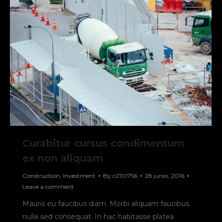
Curabitur cursus condimentum
ex non aliquam
Construction
,
Investment
By
c2110756
28 junio, 2016
Leave a comment
Mauris eu faucibus diam. Morbi aliquam faucibus
nulla sed consequat. In hac habitasse platea