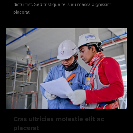
dictumst. Sed tristique felis eu massa dignissim
placerat.
Cras ultricies molestie elit ac
placerat