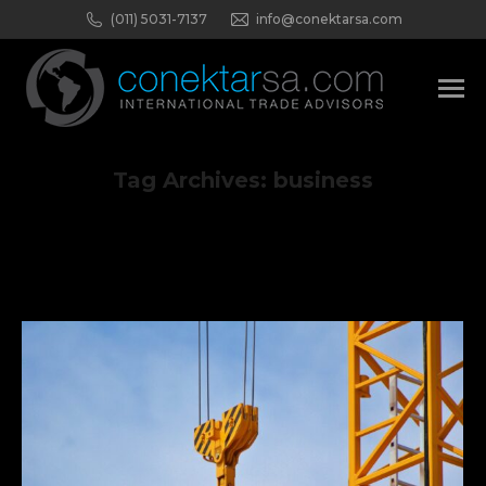
(011) 5031-7137
info@conektarsa.com
Tag Archives:
business
You are here: